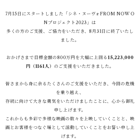
7月15日にスタートしました「シネ・ヌーヴォFROM NOW O
Nプロジェクト2023」は
多くの方のご支援、ご協力をいただき、8月31日に終了いたし
ました。
おかげさまで目標金額の800万円を大幅に上回る
15,223,000
円（1161人）
のご支援をいただきました。
皆さまから身に余るたくさんのご支援をいただき、今回の危機
を乗り越え、
存続に向けて大きな勇気をいただけましたことに、心から御礼
申し上げます。
これからも多彩で多様な映画の数々を上映していくことと、映
画とお客様をつなぐ場として活動していくことをお誓い申し上
げます。