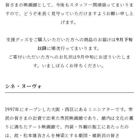
皆さまの映画館として、今後もスタッフ一同頑張ってまいりま
すので、どうぞ末長く見守っていただけますようお願い申し上
げます。
支援グッズをご購入いただいた方への商品のお届けは
9月下旬
以降
に順次行ってまいります。
ご寄付いただいた方へのお礼状は9月中旬にお送りいたしま
す。いましばらくお待ちください。
シネ・ヌーヴォ
1997年にオープンした大阪・西区にあるミニシアターです。市
民の皆さまの出資で出来た市民映画館であり、館内は文化の薫
りに満ちたアート映画館で、内装・外観の施工にあたったの
は、故・松本雄吉さんを棟梁とする劇団・維新派の皆さ