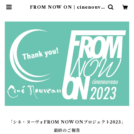
FROM NOW ON | cinenouve
au online shop
「シネ・ヌーヴォFROM NOW ONプロジェクト2023」
最終のご報告