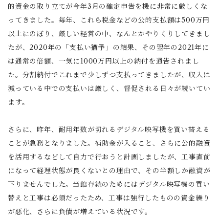
的資金の取り立てが今年3月の確定申告を機に非常に厳しくな
ってきました。毎年、これら税金などの公的支払額は500万円
以上にのぼり、厳しい経営の中、なんとかやりくりしてきまし
たが、2020年の「支払い猶予」の結果、その翌年の2021年に
は通常の倍額、一気に1000万円以上の納付を通告されまし
た。分割納付でこれまで少しずつ支払ってきましたが、収入は
減っている中での支払いは厳しく、督促される日々が続いてい
ます。
さらに、昨年、耐用年数が切れるデジタル映写機を買い替える
ことが急務となりました。補助金が入ること、さらに公的融資
を活用するなどして自力で行おうと計画しましたが、工事直前
になって経理状態が良くないとの理由で、その半額しか融資が
下りませんでした。当館存続のためにはデジタル映写機の買い
替えと工事は必須だったため、工事は強行したものの資金繰り
が悪化、さらに負債が増えている状況です。