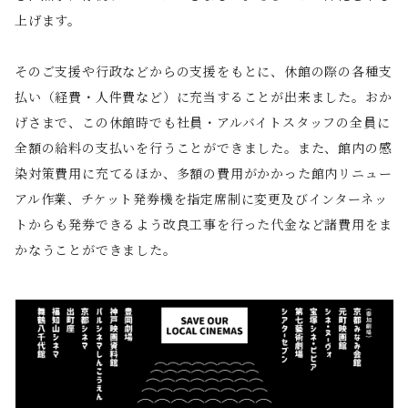
上げます。
そのご支援や行政などからの支援をもとに、休館の際の各種支
払い（経費・人件費など）に充当することが出来ました。おか
げさまで、この休館時でも社員・アルバイトスタッフの全員に
全額の給料の支払いを行うことができました。また、館内の感
染対策費用に充てるほか、多額の費用がかかった館内リニュー
アル作業、チケット発券機を指定席制に変更及びインターネッ
トからも発券できるよう改良工事を行った代金など諸費用をま
かなうことができました。