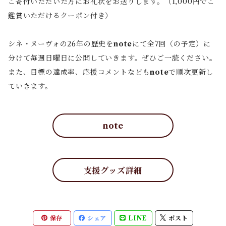
ご寄付いただいた方にお礼状をお送りします。（1,000円でご
鑑賞いただけるクーポン付き）
シネ・ヌーヴォの26年の歴史を
note
にて全7回（の予定）に
分けて毎週日曜日に公開していきます。ぜひご一読ください。
また、目標の達成率、応援コメントなども
note
で順次更新し
ていきます。
note
支援グッズ詳細
保存
シェア
LINE
ポスト