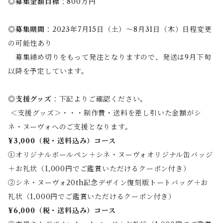
◎募集金額目標
：800万円
◎募集期間
：2023年7月15日（土）〜8月31日（木）日程変更
の可能性あり
募集締め切りをもって発注となりますので、発送は9月下旬
以降を予定しています。
◎支援グッズ
：下記よりご確認ください。
＜支援グッズ＞・・・制作費・送料を差し引いた金額がシ
ネ・ヌーヴォへのご支援となります。
¥3,000（税・送料込み）コース
①オリジナルボールペン＋シネ・ヌーヴォオリジナル缶バッジ
＋お礼状（1,000円でご鑑賞いただけるクーポン付き）
②シネ・ヌーヴォ20th記念デザイン復刻版トートバッグ＋お
礼状（1,000円でご鑑賞いただけるクーポン付き）
¥6,000（税・送料込み）コース