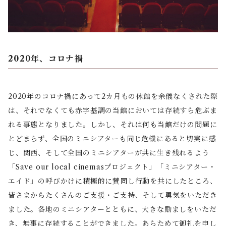
2020年、コロナ禍
2020年のコロナ禍にあって2カ月もの休館を余儀なくされた際
は、それでなくても赤字基調の当館においては存続すら危ぶま
れる事態となりました。しかし、それは何も当館だけの問題に
とどまらず、全国のミニシアターも同じ危機にあると切実に感
じ、関西、そして全国のミニシアターが共に生き残れるよう
「Save our local cinemasプロジェクト」「ミニシアター・
エイド」の呼びかけに積極的に賛同し行動を共にしたところ、
皆さまからたくさんのご支援・ご支持、そして勇気をいただき
ました。各地のミニシアターとともに、大きな励ましをいただ
き、無事に存続することができました。あらためて御礼を申し