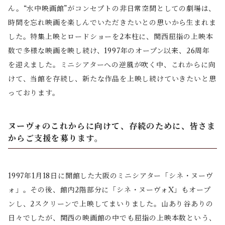
ん。“水中映画館”がコンセプトの非日常空間としての劇場は、
時間を忘れ映画を楽しんでいただきたいとの思いから生まれま
した。特集上映とロードショーを2本柱に、関西屈指の上映本
数で多様な映画を映し続け、1997年のオープン以来、26周年
を迎えました。ミニシアターへの逆風が吹く中、これからに向
けて、当館を存続し、新たな作品を上映し続けていきたいと思
っております。
ヌーヴォのこれからに向けて、存続のために、皆さま
からご支援を募ります。
1997年1月18日に開館した大阪のミニシアター「シネ・ヌーヴ
ォ」。その後、館内2階部分に「シネ・ヌーヴォX」もオープ
ンし、2スクリーンで上映してまいりました。山あり谷ありの
日々でしたが、関西の映画館の中でも屈指の上映本数という、