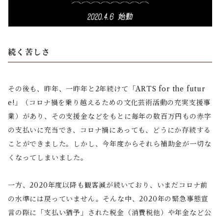
続く苦しさ
その後も、昨年、一昨年と2年続けて「ARTS for the futur
e!」（コロナ禍を乗り越えるための文化芸術活動の充実支援事
業）があり、その支援金などをもとに毎年の数百万円もの赤字
の支払いに充当でき、コロナ禍にあっても、どうにか存続する
ことができました。しかし、今年度からそれら補助金が一切な
くなってしまいました。
一方、2020年度以降も観客減が続いており、いまだコロナ前
の水準には戻っていません。そんな中、2020年の緊急事態宣
言の際に「支払い猶予」された税金（消費税他）や年金など公