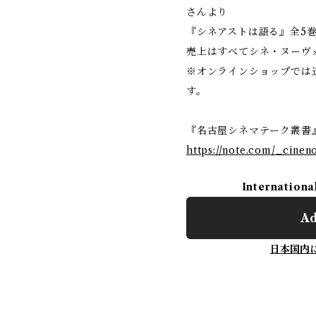
さんより
『シネアストは語る』全5
売上はすべてシネ・ヌーヴ
※オンラインショップでは
す。
『名古屋シネマテーク叢書
https://note.com/_cinen
Internationa
Ad
日本国内