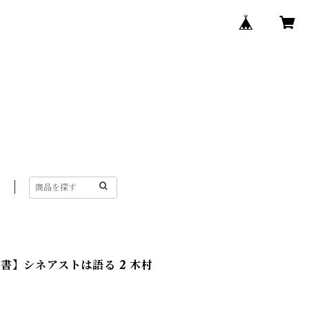
N
書】シネアストは語る 2 木村