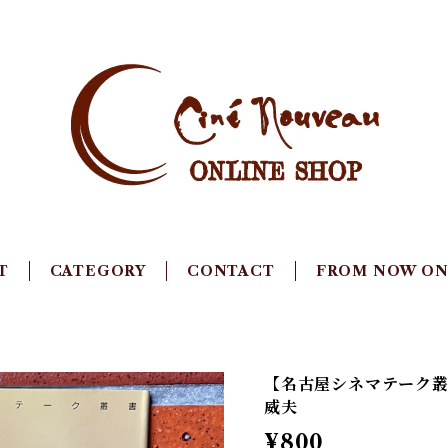
T
CATEGORY
CONTACT
FROM NOW O
【名古屋シネマテーク叢
威夫
¥800