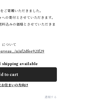
巻をご寄贈いただきました。
ォへの寄付とさせていただきます。
送料込みの価格とさせていただきま
』について
ouveau_/n/nf2dfee921f29
l shipping available
d to cart
にお住まいの方向け
通報する