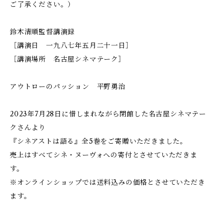
ご了承ください。）
鈴木清順監督講演録
［講演日 一九八七年五月二十一日］
［講演場所 名古屋シネマテーク］
アウトローのパッション 平野勇治
2023年7月28日に惜しまれながら閉館した名古屋シネマテー
クさんより
『シネアストは語る』全5巻をご寄贈いただきました。
売上はすべてシネ・ヌーヴォへの寄付とさせていただきま
す。
※オンラインショップでは送料込みの価格とさせていただき
ます。