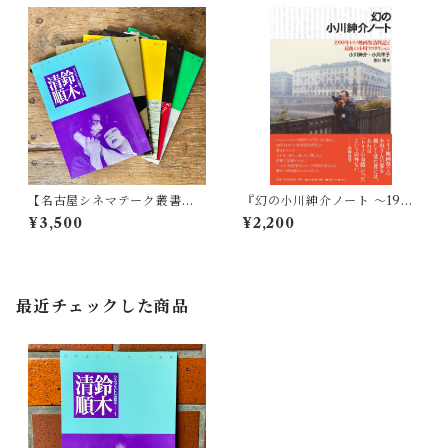
【名古屋シネマテーク叢書】
『幻の小川紳介ノート 〜1990
シネアストは語る 5冊セット
年トリノ映画祭訪問記と最後
¥3,500
¥2,200
の小川プロダクション』
最近チェックした商品