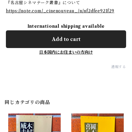
『名古屋シネマテーク叢書』について
https://note.com/_cinenouveau_/n/nf2dfee921f29
International shipping available
Add to cart
日本国内にお住まいの方向け
通報する
同じカテゴリの商品