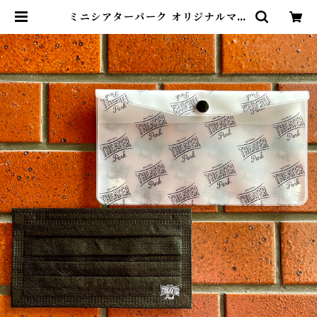
ミニシアターパーク オリジナルマス
クセット | cinenouveau online
shop