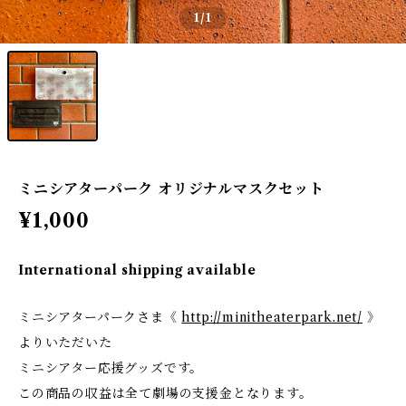
1
/1
ミニシアターパーク オリジナルマスクセット
¥1,000
International shipping available
ミニシアターパークさま《
http://minitheaterpark.net/
》
よりいただいた
ミニシアター応援グッズです。
この商品の収益は全て劇場の支援金となります。