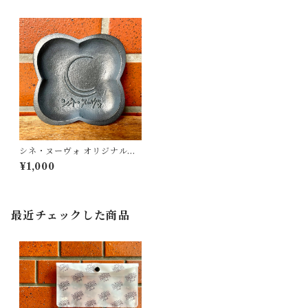
シネ・ヌーヴォ オリジナル灰
皿
¥1,000
最近チェックした商品