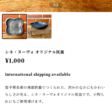
1
/2
シネ・ヌーヴォ オリジナル灰皿
¥1,000
International shipping available
岩手県名産の南部鉄器でつくられた、渋みのなかにもかわい
らしさが光る、シネ・ヌーヴォオリジナル灰皿です。小物入
れにもご使用頂けます。