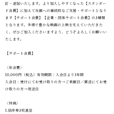
訂・追加いたします。より加入しやすくなった【スタンダー
ド会員】に加えて当館への継続的なご支援・サポートとなり
ます【サポート会員】【企業・団体サポート会員】の3種類
となります。多様で豊かな映画の上映を支えていただきた
く、ぜひご加入くださいますよう、どうぞよろしくお願いい
たします。
【サポート会員】
〈年会費〉
10,000円（税込）有効期限：入会日より1年間
入会日：受付にてお受け取りの方→ご来館日／郵送にてお受
け取りの方→発送日
〈特典〉
1.招待券3枚進呈