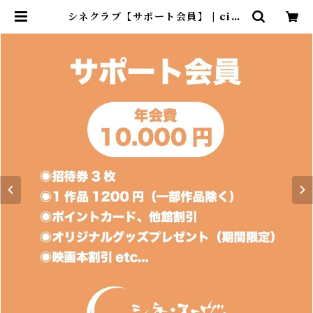
シネクラブ【サポート会員】 | cine
nouveau online shop